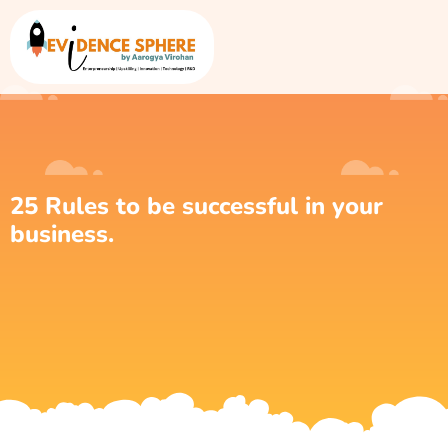
25 Rules to be successful in your
business.