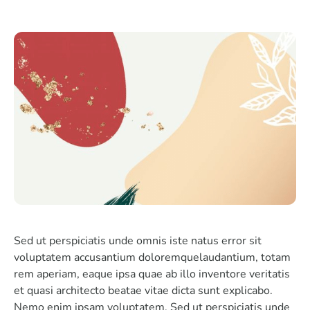
Sed ut perspiciatis unde omnis iste natus error sit
voluptatem accusantium doloremquelaudantium, totam
rem aperiam, eaque ipsa quae ab illo inventore veritatis
et quasi architecto beatae vitae dicta sunt explicabo.
Nemo enim ipsam voluptatem. Sed ut perspiciatis unde