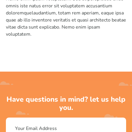
omnis iste natus error sit voluptatem accusantium
doloremquelaudantium, totam rem aperiam, eaque ipsa
quae ab illo inventore veritatis et quasi architecto beatae
vitae dicta sunt explicabo. Nemo enim ipsam
voluptatem.
Have questions in mind? let us help
you.