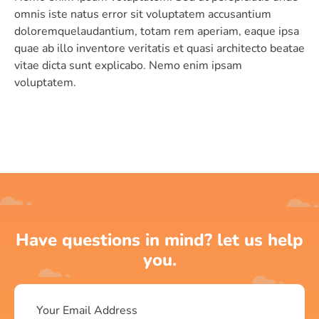
omnis iste natus error sit voluptatem accusantium
doloremquelaudantium, totam rem aperiam, eaque ipsa
quae ab illo inventore veritatis et quasi architecto beatae
vitae dicta sunt explicabo. Nemo enim ipsam
voluptatem.
Have questions in mind? let us help
you.