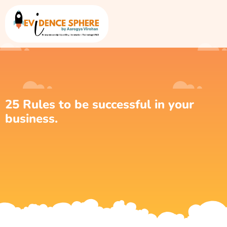
25 Rules to be successful in your
business.