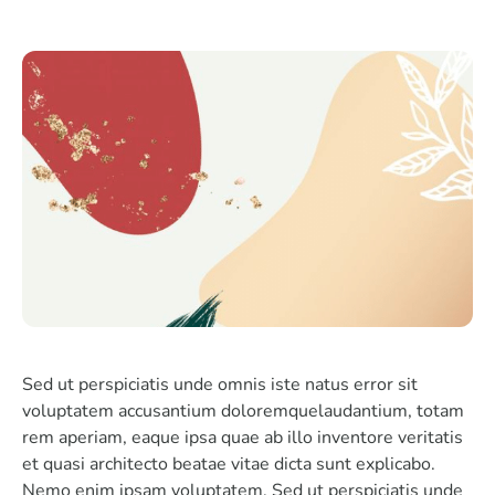
Sed ut perspiciatis unde omnis iste natus error sit
voluptatem accusantium doloremquelaudantium, totam
rem aperiam, eaque ipsa quae ab illo inventore veritatis
et quasi architecto beatae vitae dicta sunt explicabo.
Nemo enim ipsam voluptatem. Sed ut perspiciatis unde