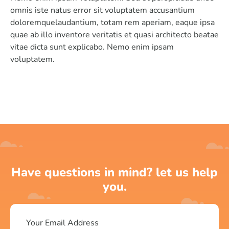
omnis iste natus error sit voluptatem accusantium
doloremquelaudantium, totam rem aperiam, eaque ipsa
quae ab illo inventore veritatis et quasi architecto beatae
vitae dicta sunt explicabo. Nemo enim ipsam
voluptatem.
Have questions in mind? let us help
you.