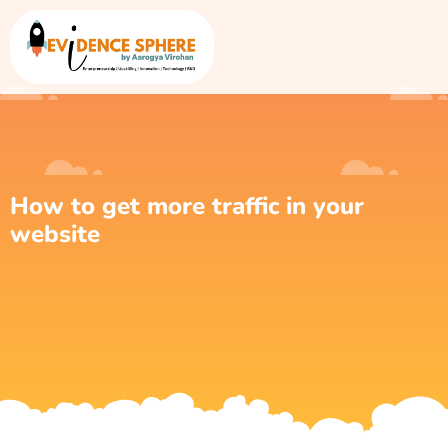
How to get more traffic in your
website