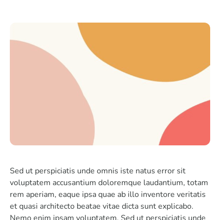
Sed ut perspiciatis unde omnis iste natus error sit
voluptatem accusantium doloremque laudantium, totam
rem aperiam, eaque ipsa quae ab illo inventore veritatis
et quasi architecto beatae vitae dicta sunt explicabo.
Nemo enim ipsam voluptatem. Sed ut perspiciatis unde