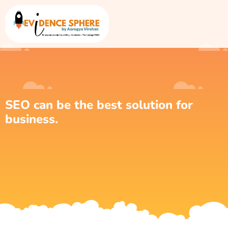
SEO can be the best solution for
business.