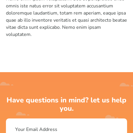
omnis iste natus error sit voluptatem accusantium
doloremque laudantium, totam rem aperiam, eaque ipsa
quae ab illo inventore veritatis et quasi architecto beatae
vitae dicta sunt explicabo. Nemo enim ipsam
voluptatem.
Have questions in mind? let us help
you.