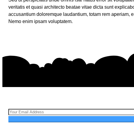
veritatis et quasi architecto beatae vitae dicta sunt explic
accusantium doloremque laudantium, totam rem aperiam, eaque
Nemo enim ipsam voluptatem.