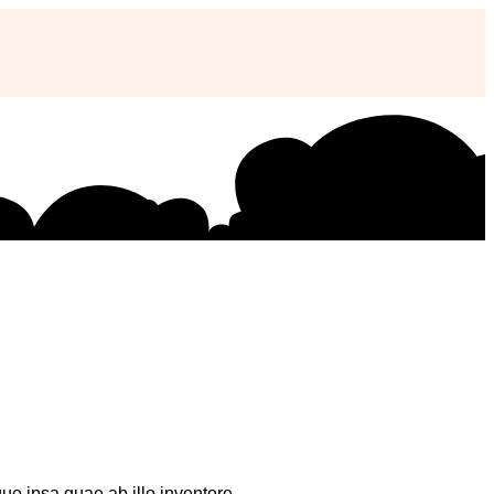
ue ipsa quae ab illo inventore